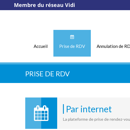
Membre du réseau Vidi
Accueil
Prise de RDV
Annulation de R
PRISE DE RDV
Par internet
La plateforme de prise de rendez-vou