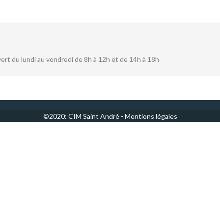
rt du lundi au vendredi de 8h à 12h et de 14h à 18h
©2020: CIM Saint André -
Mentions légales