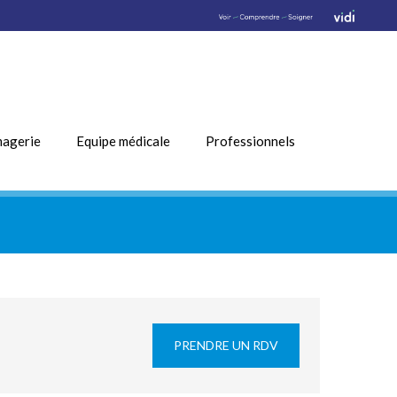
magerie
Equipe médicale
Professionnels
PRENDRE UN RDV