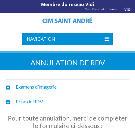
Membre du réseau Vidi
NAVIGATION
ANNULATION DE RDV
Examens d’imagerie
Prise de RDV
Pour toute annulation, merci de compléter
le formulaire ci-dessous :