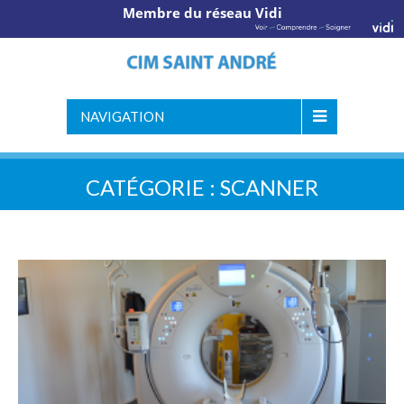
Membre du réseau Vidi
NAVIGATION
CATÉGORIE :
SCANNER