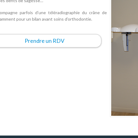
des dents de sagesse…
ccompagne parfois d’une téléradiographie du crâne de
otamment pour un bilan avant soins d’orthodontie.
Prendre un RDV