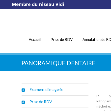
Membre du réseau Vidi
Accueil
Prise de RDV
Annulation de R
PANORAMIQUE DENTAIRE
Examens d’imagerie
Le pan
orthopan
Prise de RDV
mâchoire.