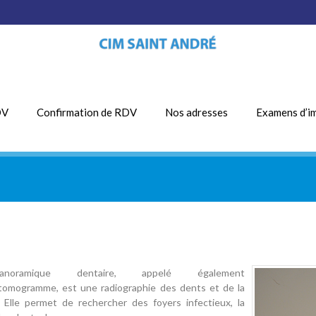
DV
Confirmation de RDV
Nos adresses
Examens d’i
oramique dentaire, appelé également
tomogramme, est une radiographie des dents et de la
 Elle permet de rechercher des foyers infectieux, la