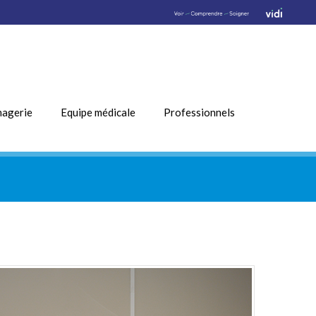
magerie
Equipe médicale
Professionnels