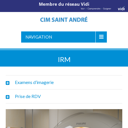
Membre du réseau Vidi
NAVIGATION
IRM
Examens d’imagerie
Prise de RDV