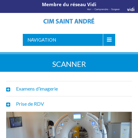
Membre du réseau Vidi
NAVIGATION
SCANNER
Examens d’imagerie
Prise de RDV