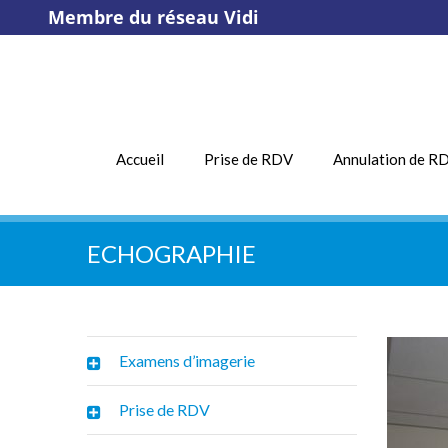
Membre du réseau Vidi
Accueil
Prise de RDV
Annulation de R
ECHOGRAPHIE
Examens d’imagerie
Prise de RDV