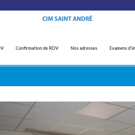
DV
Confirmation de RDV
Nos adresses
Examens d’i