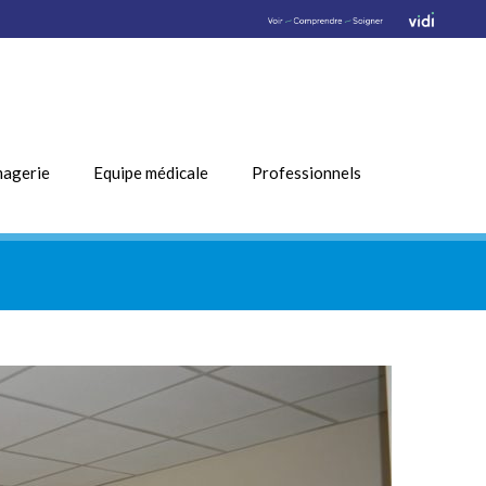
magerie
Equipe médicale
Professionnels