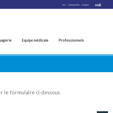
magerie
Equipe médicale
Professionnels
r le formulaire ci-dessous