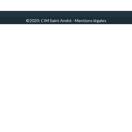
©2020: CIM Saint André -
Mentions légales