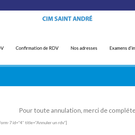
DV
Confirmation de RDV
Nos adresses
Examens d’i
Pour toute annulation, merci de compléte
form-7 id=”4″ title=”Annuler un rdv”]